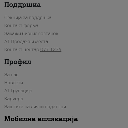
Поддршка
Секција за поддршка
Контакт форма
Закажи бизнис состанок
A1 Продажни места
Контакт центар
077 1234
Профил
За нас
Новости
А1 Групација
Кариера
Заштита на лични податоци
Мобилна апликација