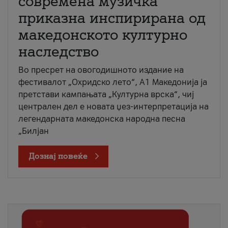
современа музичка
приказна инспирирана од
македонското културно
наследство
Во пресрет на овогодишното издание на
фестивалот „Охридско лето“, А1 Македонија ја
претстави кампањата „Културна врска“, чиј
централен дел е новата џез-интерпретација на
легендарната македонска народна песна
„Билјан
Дознај повеќе