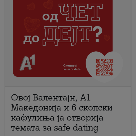
Овој Валентајн, A1
Македонија и 6 скопски
кафулиња ја отворија
темата за safe dating