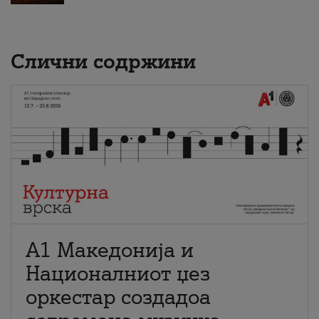
Слични содржини
А1 Македонија и
Националниот џез
оркестар создадоа