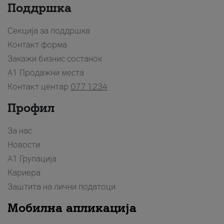
Поддршка
Секција за поддршка
Контакт форма
Закажи бизнис состанок
A1 Продажни места
Контакт центар
077 1234
Профил
За нас
Новости
А1 Групација
Кариера
Заштита на лични податоци
Мобилна апликација