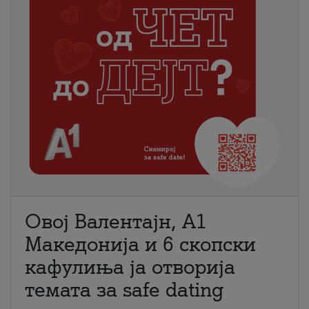
Овој Валентајн, A1
Македонија и 6 скопски
кафулиња ја отворија
темата за safe dating