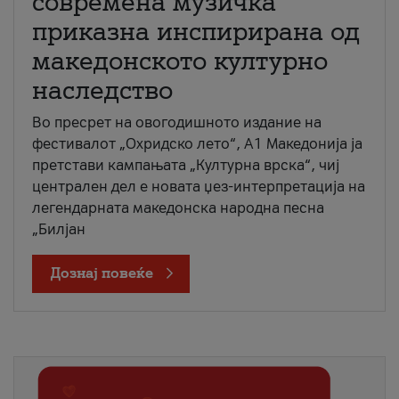
современа музичка
приказна инспирирана од
македонското културно
наследство
Во пресрет на овогодишното издание на
фестивалот „Охридско лето“, А1 Македонија ја
претстави кампањата „Културна врска“, чиј
централен дел е новата џез-интерпретација на
легендарната македонска народна песна
„Билјан
Дознај повеќе