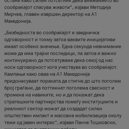
остане како силен потсетник дека вниманието во
сообраќајот спасува животи“, изјави Методија
Мирчев, главен извршен директор на А1
Македонија.
„Безбедноста во сообраќајот е заедничка
одговорност и токму затоа ваквите иницијативи
имаат особено значење. Една секунда невнимание
може да има трајни последици, па затоа е важно
континуирано да потсетуваме дека секој од нас
носи одговорност кога учествува во сообраќајот.
Кампањи како оваа на A1 Македонија
придонесуваат пораката да стигне до што поголем
број граѓани, да поттикнат поголема свесност и
промена на навиките, но и да покажат дека
стратешките партнерства помеѓу институциите и
реалниот сектор можат да создадат силен
општествен импакт и масовна мобилизација околу
теми од јавен интерес“, изјави Панче Тошковски,