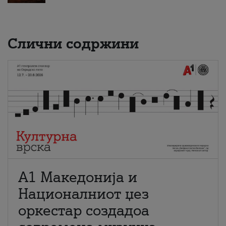
Слични содржини
А1 Македонија и
Националниот џез
оркестар создадоа