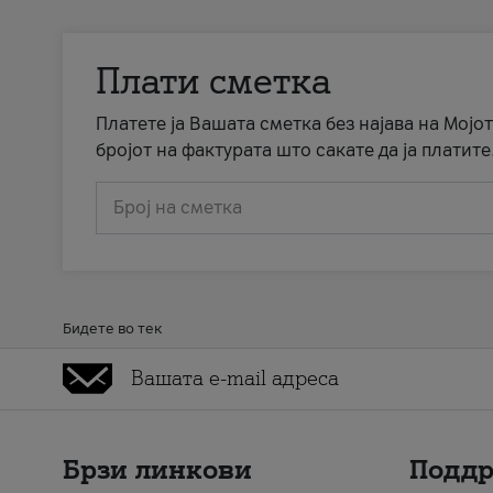
Плати сметка
Платете ја Вашата сметка без најава на Мојот
бројот на фактурата што сакате да ја платите
Број на сметка
Бидете во тек
Брзи линкови
Подд