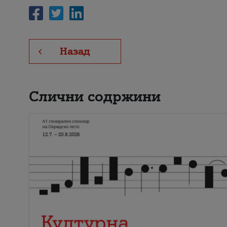
Назад
Слични содржини