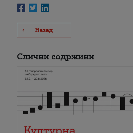
Назад
Слични содржини