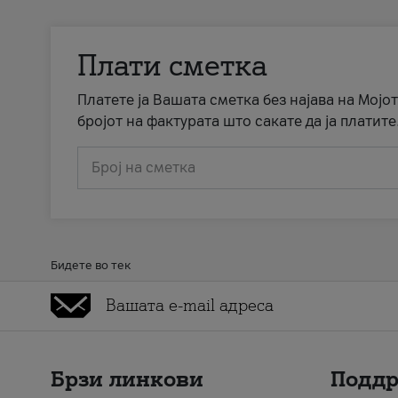
Плати сметка
Платете ја Вашата сметка без најава на Мојот
бројот на фактурата што сакате да ја платите
Број на сметка
Бидете во тек
Брзи линкови
Подд