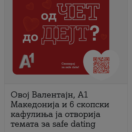
Овој Валентајн, A1
Македонија и 6 скопски
кафулиња ја отворија
темата за safe dating