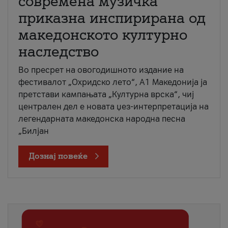
современа музичка
приказна инспирирана од
македонското културно
наследство
Во пресрет на овогодишното издание на
фестивалот „Охридско лето“, А1 Македонија ја
претстави кампањата „Културна врска“, чиј
централен дел е новата џез-интерпретација на
легендарната македонска народна песна
„Билјан
Дознај повеќе