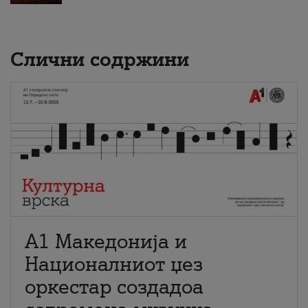
Слични содржини
А1 Македонија и
Националниот џез
оркестар создадоа