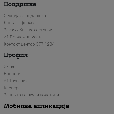
Поддршка
Секција за поддршка
Контакт форма
Закажи бизнис состанок
A1 Продажни места
Контакт центар
077 1234
Профил
За нас
Новости
А1 Групација
Кариера
Заштита на лични податоци
Мобилна апликација