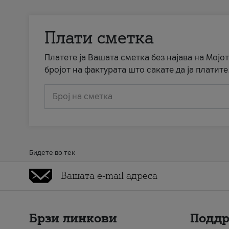
Плати сметка
Платете ја Вашата сметка без најава на Мојот
бројот на фактурата што сакате да ја платите
Број на сметка
Бидете во тек
Брзи линкови
Подд