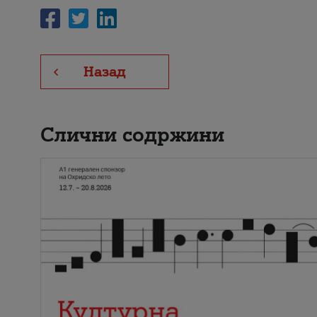
Назад
Слични содржини