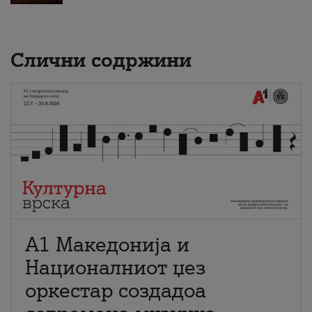
Слични содржини
А1 Македонија и
Националниот џез
оркестар создадоа