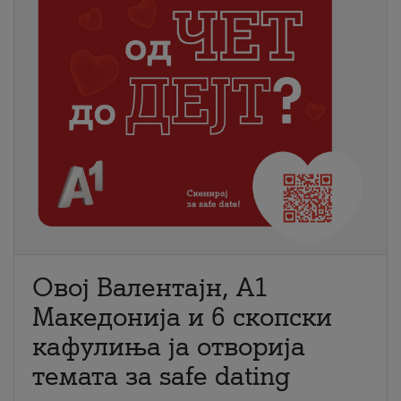
Овој Валентајн, A1
Македонија и 6 скопски
кафулиња ја отворија
темата за safe dating