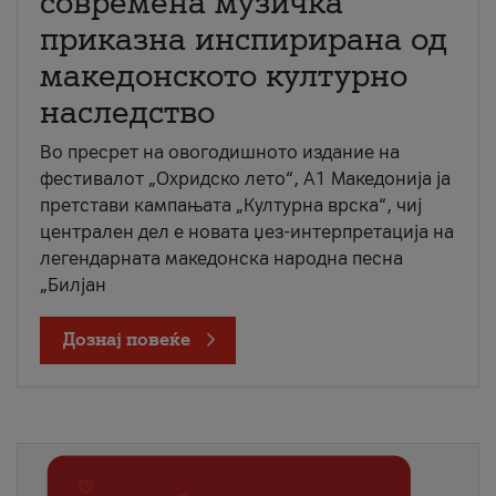
современа музичка
приказна инспирирана од
македонското културно
наследство
Во пресрет на овогодишното издание на
фестивалот „Охридско лето“, А1 Македонија ја
претстави кампањата „Културна врска“, чиј
централен дел е новата џез-интерпретација на
легендарната македонска народна песна
„Билјан
Дознај повеќе