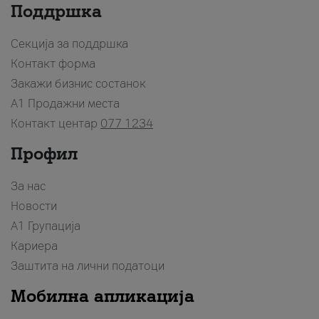
Поддршка
Секција за поддршка
Контакт форма
Закажи бизнис состанок
A1 Продажни места
Контакт центар
077 1234
Профил
За нас
Новости
А1 Групација
Кариера
Заштита на лични податоци
Мобилна апликација