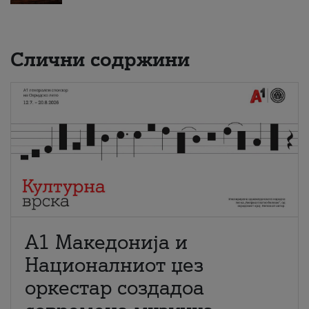
Слични содржини
А1 Македонија и
Националниот џез
оркестар создадоа