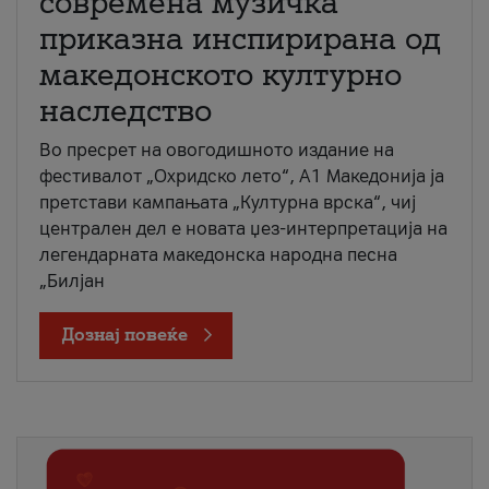
современа музичка
приказна инспирирана од
македонското културно
наследство
Во пресрет на овогодишното издание на
фестивалот „Охридско лето“, А1 Македонија ја
претстави кампањата „Културна врска“, чиј
централен дел е новата џез-интерпретација на
легендарната македонска народна песна
„Билјан
Дознај повеќе