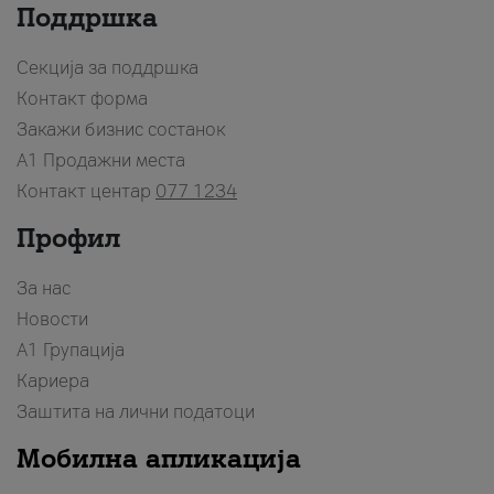
Поддршка
Секција за поддршка
Контакт форма
Закажи бизнис состанок
A1 Продажни места
Контакт центар
077 1234
Профил
За нас
Новости
А1 Групација
Кариера
Заштита на лични податоци
Мобилна апликација