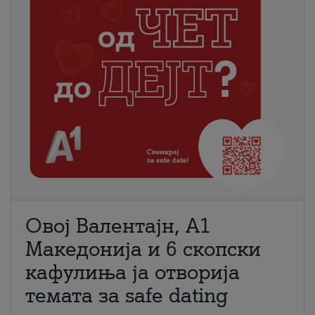
Овој Валентајн, A1
Македонија и 6 скопски
кафулиња ја отворија
темата за safe dating