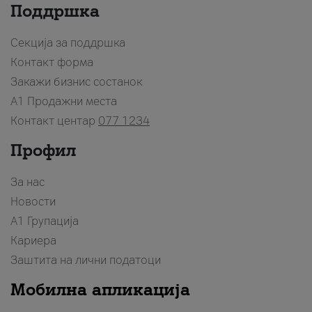
Поддршка
Секција за поддршка
Контакт форма
Закажи бизнис состанок
A1 Продажни места
Контакт центар
077 1234
Профил
За нас
Новости
А1 Групација
Кариера
Заштита на лични податоци
Мобилна апликација