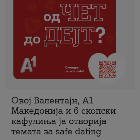
Овој Валентајн, A1
Македонија и 6 скопски
кафулиња ја отворија
темата за safe dating