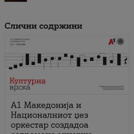
Слични содржини
А1 Македонија и
Националниот џез
оркестар создадоа