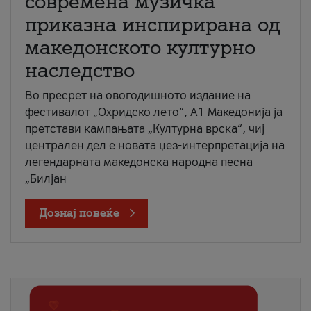
современа музичка
приказна инспирирана од
македонското културно
наследство
Во пресрет на овогодишното издание на
фестивалот „Охридско лето“, А1 Македонија ја
претстави кампањата „Културна врска“, чиј
централен дел е новата џез-интерпретација на
легендарната македонска народна песна
„Билјан
Дознај повеќе