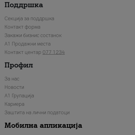
Поддршка
Секција за поддршка
Контакт форма
Закажи бизнис состанок
A1 Продажни места
Контакт центар
077 1234
Профил
За нас
Новости
А1 Групација
Кариера
Заштита на лични податоци
Мобилна апликација