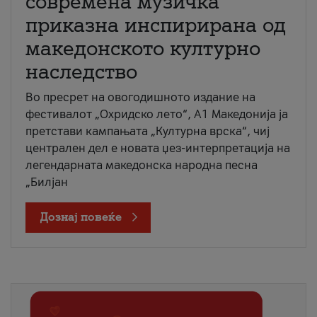
современа музичка
приказна инспирирана од
македонското културно
наследство
Во пресрет на овогодишното издание на
фестивалот „Охридско лето“, А1 Македонија ја
претстави кампањата „Културна врска“, чиј
централен дел е новата џез-интерпретација на
легендарната македонска народна песна
„Билјан
Дознај повеќе