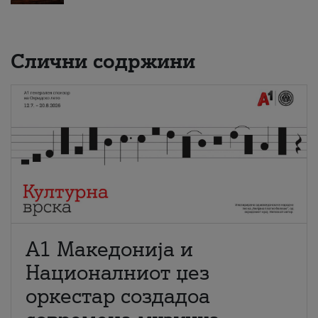
Слични содржини
А1 Македонија и
Националниот џез
оркестар создадоа