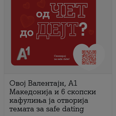
Овој Валентајн, A1
Македонија и 6 скопски
кафулиња ја отворија
темата за safe dating