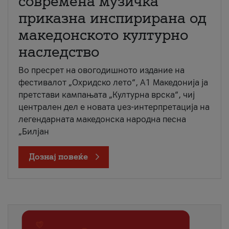
современа музичка
приказна инспирирана од
македонското културно
наследство
Во пресрет на овогодишното издание на
фестивалот „Охридско лето“, А1 Македонија ја
претстави кампањата „Културна врска“, чиј
централен дел е новата џез-интерпретација на
легендарната македонска народна песна
„Билјан
Дознај повеќе