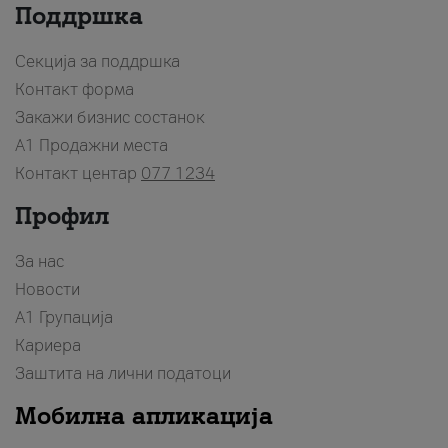
Поддршка
Секција за поддршка
Контакт форма
Закажи бизнис состанок
A1 Продажни места
Контакт центар
077 1234
Профил
За нас
Новости
А1 Групација
Кариера
Заштита на лични податоци
Мобилна апликација