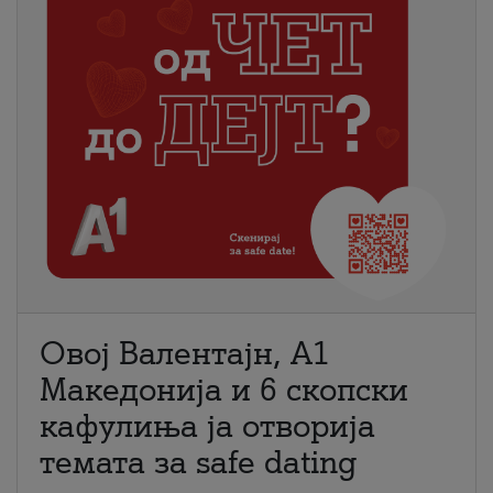
Овој Валентајн, A1
Македонија и 6 скопски
кафулиња ја отворија
темата за safe dating