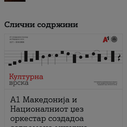
Слични содржини
А1 Македонија и
Националниот џез
оркестар создадоа