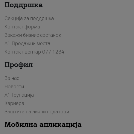
Поддршка
Секција за поддршка
Контакт форма
Закажи бизнис состанок
A1 Продажни места
Контакт центар
077 1234
Профил
За нас
Новости
А1 Групација
Кариера
Заштита на лични податоци
Мобилна апликација