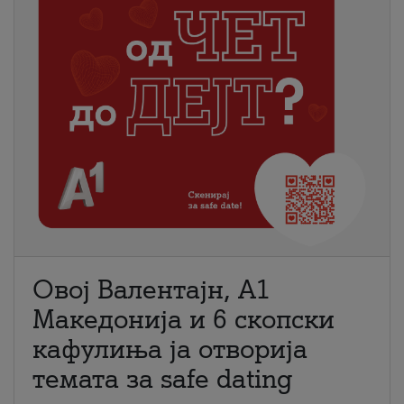
Овој Валентајн, A1
Македонија и 6 скопски
кафулиња ја отворија
темата за safe dating