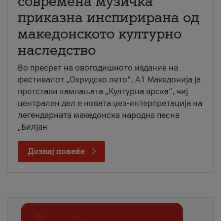
современа музичка
приказна инспирирана од
македонското културно
наследство
Во пресрет на овогодишното издание на
фестивалот „Охридско лето“, А1 Македонија ја
претстави кампањата „Културна врска“, чиј
централен дел е новата џез-интерпретација на
легендарната македонска народна песна
„Билјан
Дознај повеќе