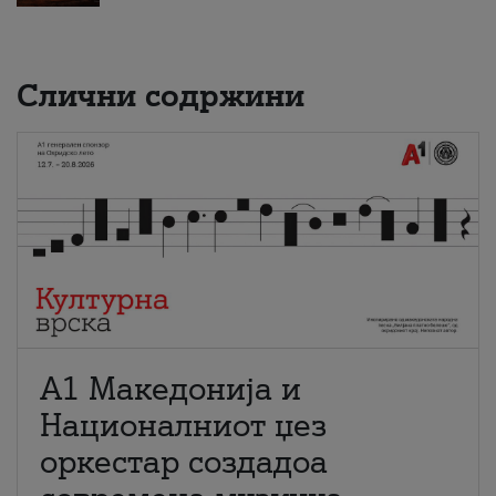
Слични содржини
А1 Македонија и
Националниот џез
оркестар создадоа