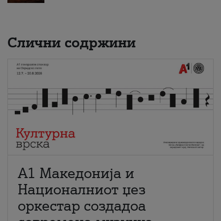
Слични содржини
А1 Македонија и
Националниот џез
оркестар создадоа