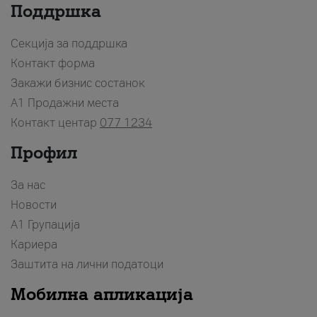
Поддршка
Секција за поддршка
Контакт форма
Закажи бизнис состанок
A1 Продажни места
Контакт центар
077 1234
Профил
За нас
Новости
А1 Групација
Кариера
Заштита на лични податоци
Мобилна апликација