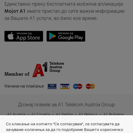
Единствено преку бесплатната мобилна апликација
Мојот A1
имате пристап до сите важни информации
за Вашите A1 услуги, во било кое време.
Member of
Начини на плаќање
Дознај повеќе за A1 Telekom Austria Group
A1 Austria
A1 Croatia
A1 Serbia
A1 Belarus
A1 Bulgaria
A1 Slovenia
A1 Digital
Со кликање на копчето "Се согласувам", се согласувате да
зачуваме колачиња за да го подобриме Вашето корисничко