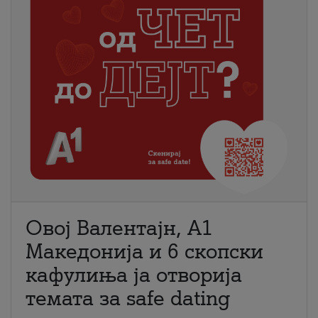
Овој Валентајн, A1
Македонија и 6 скопски
кафулиња ја отворија
темата за safe dating