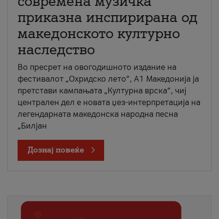
современа музичка
приказна инспирирана од
македонското културно
наследство
Во пресрет на овогодишното издание на
фестивалот „Охридско лето“, А1 Македонија ја
претстави кампањата „Културна врска“, чиј
централен дел е новата џез-интерпретација на
легендарната македонска народна песна
„Билјан
Дознај повеќе