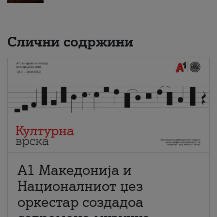
Слични содржини
А1 Македонија и
Националниот џез
оркестар создадоа