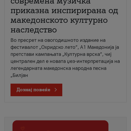
современа музичка
приказна инспирирана од
македонското културно
наследство
Во пресрет на овогодишното издание на
фестивалот „Охридско лето“, А1 Македонија ја
претстави кампањата „Културна врска“, чиј
централен дел е новата џез-интерпретација на
легендарната македонска народна песна
„Билјан
Дознај повеќе