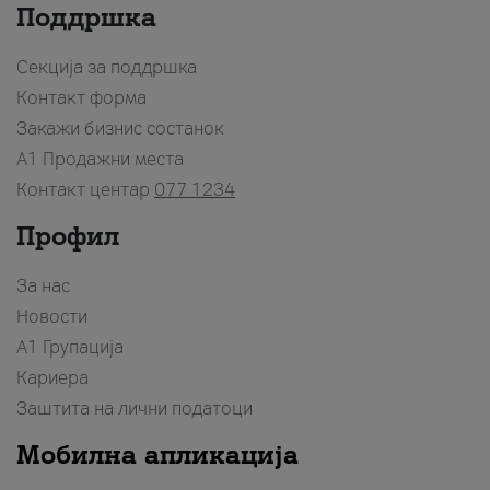
Поддршка
Секција за поддршка
Контакт форма
Закажи бизнис состанок
A1 Продажни места
Контакт центар
077 1234
Профил
За нас
Новости
А1 Групација
Кариера
Заштита на лични податоци
Мобилна апликација