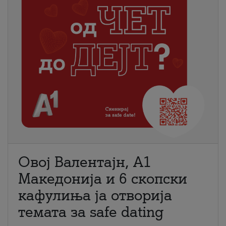
Овој Валентајн, A1
Македонија и 6 скопски
кафулиња ја отворија
темата за safe dating