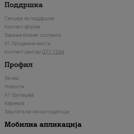
Поддршка
Секција за поддршка
Контакт форма
Закажи бизнис состанок
A1 Продажни места
Контакт центар
077 1234
Профил
За нас
Новости
А1 Групација
Кариера
Заштита на лични податоци
Мобилна апликација