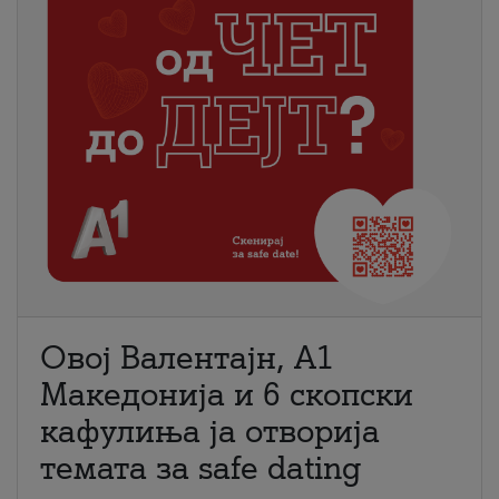
Овој Валентајн, A1
Македонија и 6 скопски
кафулиња ја отворија
темата за safe dating