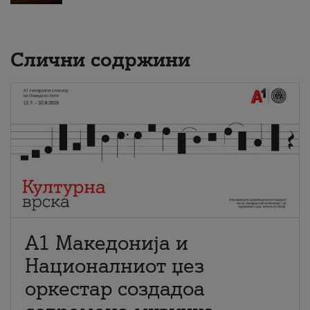
Слични содржини
А1 Македонија и
Националниот џез
оркестар создадоа