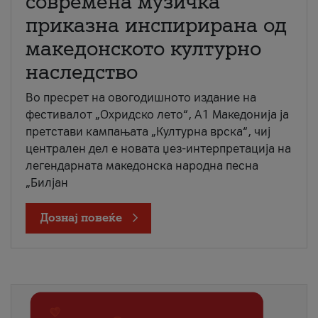
современа музичка
приказна инспирирана од
македонското културно
наследство
Во пресрет на овогодишното издание на
фестивалот „Охридско лето“, А1 Македонија ја
претстави кампањата „Културна врска“, чиј
централен дел е новата џез-интерпретација на
легендарната македонска народна песна
„Билјан
Дознај повеќе