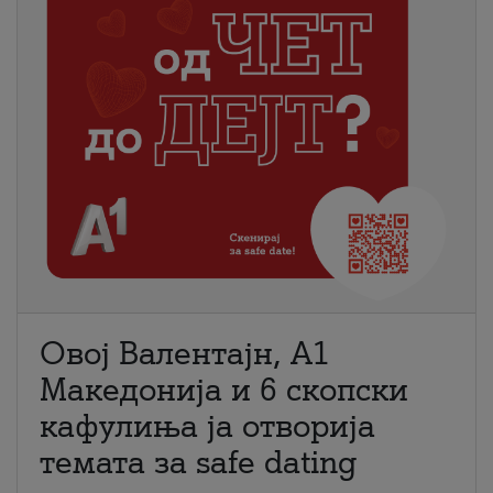
Овој Валентајн, A1
Македонија и 6 скопски
кафулиња ја отворија
темата за safe dating