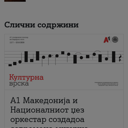
Слични содржини
А1 Македонија и
Националниот џез
оркестар создадоа