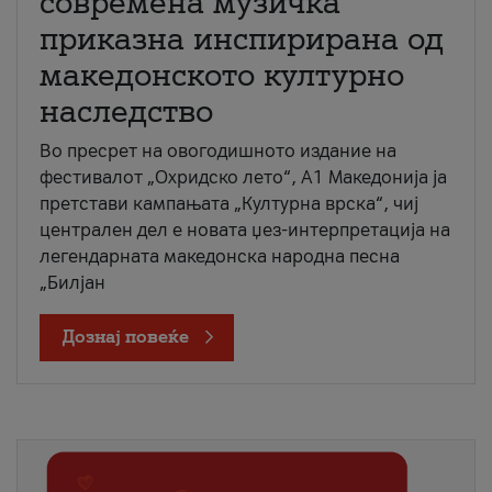
современа музичка
приказна инспирирана од
македонското културно
наследство
Во пресрет на овогодишното издание на
фестивалот „Охридско лето“, А1 Македонија ја
претстави кампањата „Културна врска“, чиј
централен дел е новата џез-интерпретација на
легендарната македонска народна песна
„Билјан
Дознај повеќе