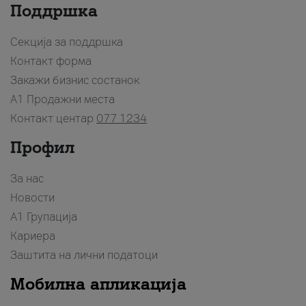
Поддршка
Секција за поддршка
Контакт форма
Закажи бизнис состанок
A1 Продажни места
Контакт центар
077 1234
Профил
За нас
Новости
А1 Групација
Кариера
Заштита на лични податоци
Мобилна апликација