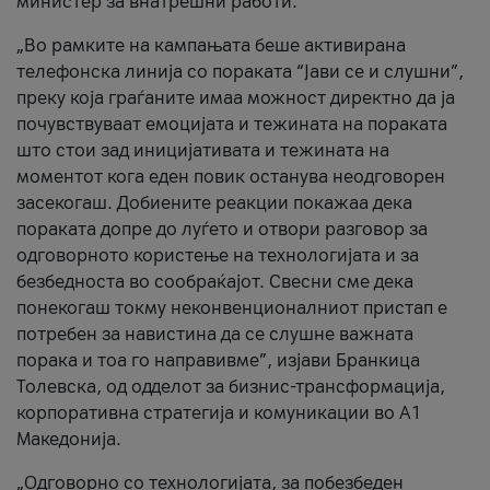
министер за внатрешни работи.
„Во рамките на кампањата беше активирана
телефонска линија со пораката “Јави се и слушни”,
преку која граѓаните имаа можност директно да ја
почувствуваат емоцијата и тежината на пораката
што стои зад иницијативата и тежината на
моментот кога еден повик останува неодговорен
засекогаш. Добиените реакции покажаа дека
пораката допре до луѓето и отвори разговор за
одговорното користење на технологијата и за
безбедноста во сообраќајот. Свесни сме дека
понекогаш токму неконвенционалниот пристап е
потребен за навистина да се слушне важната
порака и тоа го направивме”, изјави Бранкица
Толевска, од одделот за бизнис-трансформација,
корпоративна стратегија и комуникации во А1
Македонија.
„Одговорно со технологијата, за побезбеден