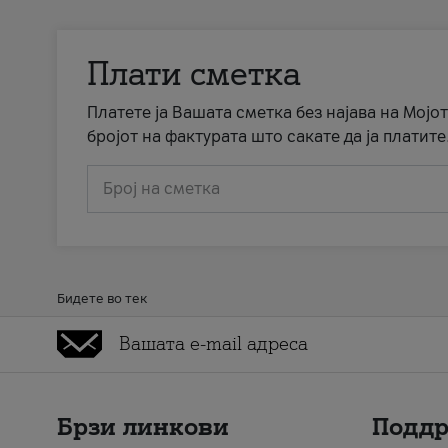
Плати сметка
Платете ја Вашата сметка без најава на Мојот
бројот на фактурата што сакате да ја платите
Број на сметка
Бидете во тек
Брзи линкови
Подд