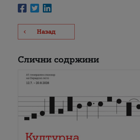
Назад
Слични содржини