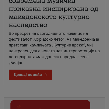
современа музичка
приказна инспирирана од
македонското културно
наследство
Во пресрет на овогодишното издание на
фестивалот „Охридско лето“, А1 Македонија ја
претстави кампањата „Културна врска“, чиј
централен дел е новата џез-интерпретација на
легендарната македонска народна песна
„Билјан
Дознај повеќе