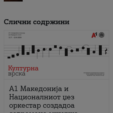
Слични содржини
А1 Македонија и
Националниот џез
оркестар создадоа