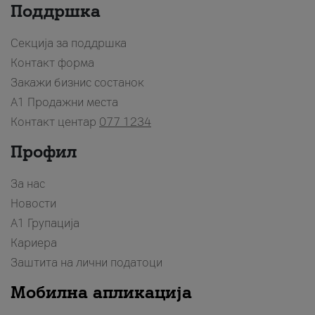
Поддршка
Секција за поддршка
Контакт форма
Закажи бизнис состанок
A1 Продажни места
Контакт центар
077 1234
Профил
За нас
Новости
А1 Групација
Кариера
Заштита на лични податоци
Мобилна апликација