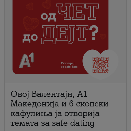
Овој Валентајн, A1
Македонија и 6 скопски
кафулиња ја отворија
темата за safe dating