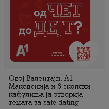
Овој Валентајн, A1
Македонија и 6 скопски
кафулиња ја отворија
темата за safe dating