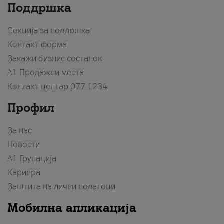
Поддршка
Секција за поддршка
Контакт форма
Закажи бизнис состанок
A1 Продажни места
Контакт центар
077 1234
Профил
За нас
Новости
А1 Групација
Кариера
Заштита на лични податоци
Мобилна апликација