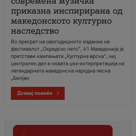
современа музичка
приказна инспирирана од
македонското културно
наследство
Во пресрет на овогодишното издание на
фестивалот „Охридско лето“, А1 Македонија ја
претстави кампањата „Културна врска“, чиј
централен дел е новата џез-интерпретација на
легендарната македонска народна песна
„Билјан
Дознај повеќе