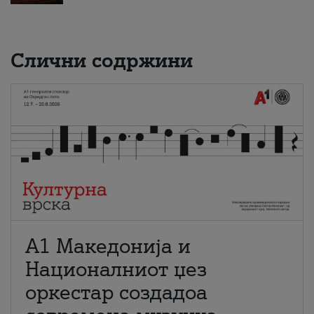
Слични содржини
А1 Македонија и
Националниот џез
оркестар создадоа