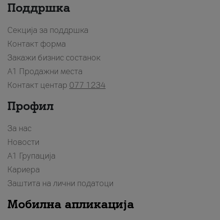
Поддршка
Секција за поддршка
Контакт форма
Закажи бизнис состанок
A1 Продажни места
Контакт центар
077 1234
Профил
За нас
Новости
А1 Групација
Кариера
Заштита на лични податоци
Мобилна апликација