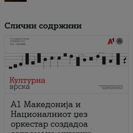
Слични содржини
А1 Македонија и
Националниот џез
оркестар создадоа