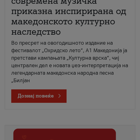
современа музичка
приказна инспирирана од
македонското културно
наследство
Во пресрет на овогодишното издание на
фестивалот „Охридско лето“, А1 Македонија ја
претстави кампањата „Културна врска“, чиј
централен дел е новата џез-интерпретација на
легендарната македонска народна песна
„Билјан
Дознај повеќе