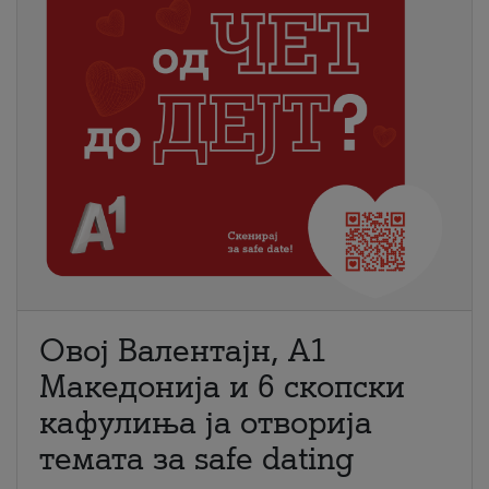
Овој Валентајн, A1
Македонија и 6 скопски
кафулиња ја отворија
темата за safe dating