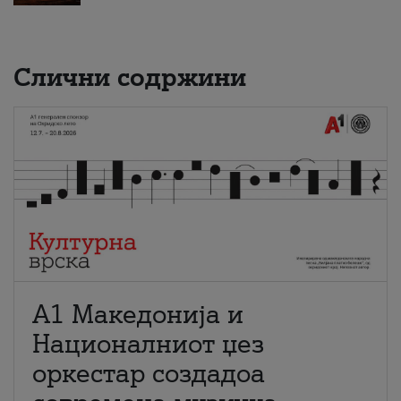
Слични содржини
А1 Македонија и
Националниот џез
оркестар создадоа