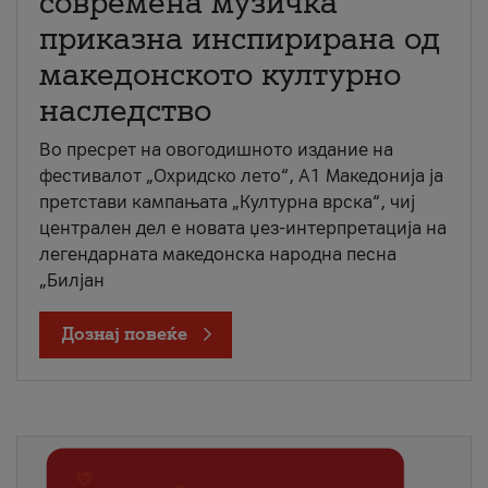
современа музичка
приказна инспирирана од
македонското културно
наследство
Во пресрет на овогодишното издание на
фестивалот „Охридско лето“, А1 Македонија ја
претстави кампањата „Културна врска“, чиј
централен дел е новата џез-интерпретација на
легендарната македонска народна песна
„Билјан
Дознај повеќе