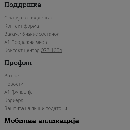
Поддршка
Секција за поддршка
Контакт форма
Закажи бизнис состанок
A1 Продажни места
Контакт центар
077 1234
Профил
За нас
Новости
А1 Групација
Кариера
Заштита на лични податоци
Мобилна апликација