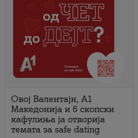
Овој Валентајн, A1
Македонија и 6 скопски
кафулиња ја отворија
темата за safe dating