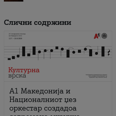
Слични содржини
А1 Македонија и
Националниот џез
оркестар создадоа