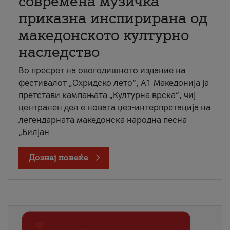
современа музичка
приказна инспирирана од
македонското културно
наследство
Во пресрет на овогодишното издание на
фестивалот „Охридско лето“, А1 Македонија ја
претстави кампањата „Културна врска“, чиј
централен дел е новата џез-интерпретација на
легендарната македонска народна песна
„Билјан
Дознај повеќе