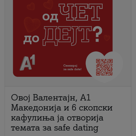
Овој Валентајн, A1
Македонија и 6 скопски
кафулиња ја отворија
темата за safe dating