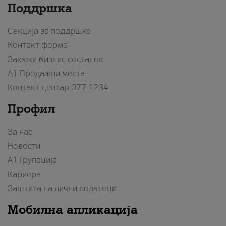
Поддршка
Секција за поддршка
Контакт форма
Закажи бизнис состанок
A1 Продажни места
Контакт центар
077 1234
Профил
За нас
Новости
А1 Групација
Кариера
Заштита на лични податоци
Мобилна апликација