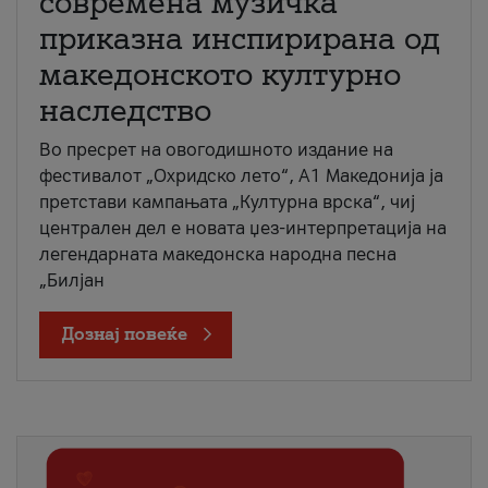
современа музичка
приказна инспирирана од
македонското културно
наследство
Во пресрет на овогодишното издание на
фестивалот „Охридско лето“, А1 Македонија ја
претстави кампањата „Културна врска“, чиј
централен дел е новата џез-интерпретација на
легендарната македонска народна песна
„Билјан
Дознај повеќе