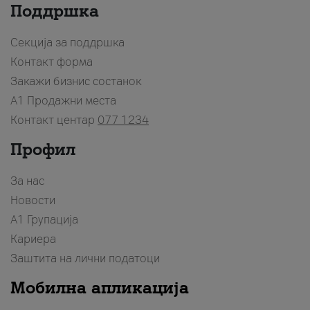
Поддршка
Секција за поддршка
Контакт форма
Закажи бизнис состанок
A1 Продажни места
Контакт центар
077 1234
Профил
За нас
Новости
А1 Групација
Кариера
Заштита на лични податоци
Мобилна апликација