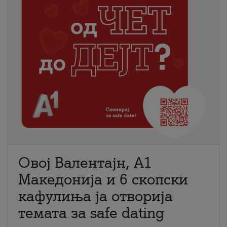
Овој Валентајн, A1
Македонија и 6 скопски
кафулиња ја отворија
темата за safe dating