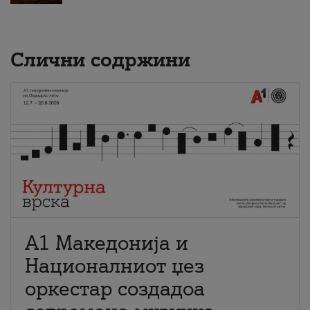
Слични содржини
А1 Македонија и
Националниот џез
оркестар создадоа