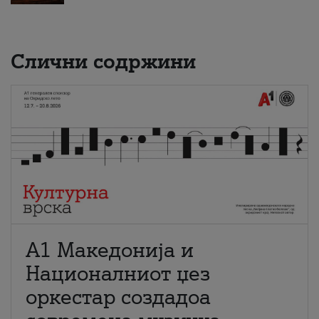
Слични содржини
А1 Македонија и
Националниот џез
оркестар создадоа