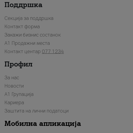
Поддршка
Секција за поддршка
Контакт форма
Закажи бизнис состанок
A1 Продажни места
Контакт центар
077 1234
Профил
За нас
Новости
А1 Групација
Кариера
Заштита на лични податоци
Мобилна апликација