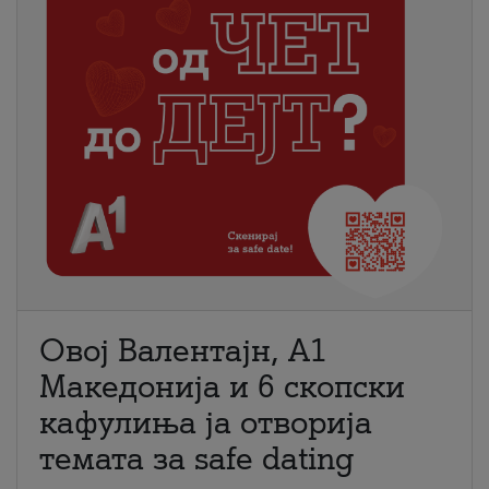
Овој Валентајн, A1
Македонија и 6 скопски
кафулиња ја отворија
темата за safe dating