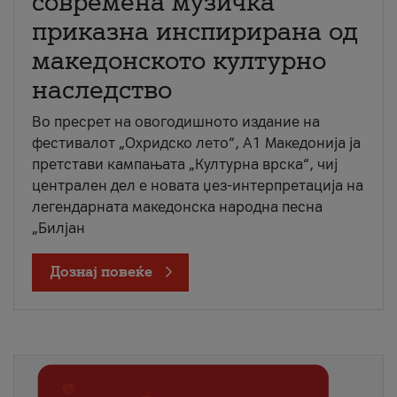
современа музичка
приказна инспирирана од
македонското културно
наследство
Во пресрет на овогодишното издание на
фестивалот „Охридско лето“, А1 Македонија ја
претстави кампањата „Културна врска“, чиј
централен дел е новата џез-интерпретација на
легендарната македонска народна песна
„Билјан
Дознај повеќе