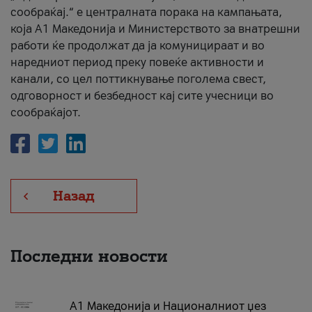
сообраќај.“ е централната порака на кампањата,
која A1 Македонија и Министерството за внатрешни
работи ќе продолжат да ја комуницираат и во
наредниот период преку повеќе активности и
канали, со цел поттикнување поголема свест,
одговорност и безбедност кај сите учесници во
сообраќајот.
Назад
Последни новости
А1 Македонија и Националниот џез