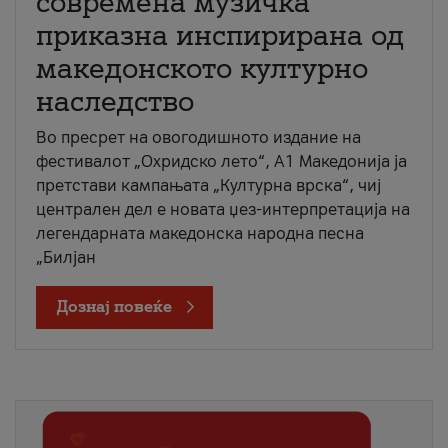
современа музичка
приказна инспирирана од
македонското културно
наследство
Во пресрет на овогодишното издание на
фестивалот „Охридско лето“, А1 Македонија ја
претстави кампањата „Културна врска“, чиј
централен дел е новата џез-интерпретација на
легендарната македонска народна песна
„Билјан
Дознај повеќе