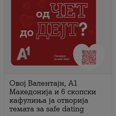
Овој Валентајн, A1
Македонија и 6 скопски
кафулиња ја отворија
темата за safe dating