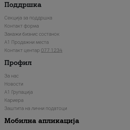
Поддршка
Секција за поддршка
Контакт форма
Закажи бизнис состанок
A1 Продажни места
Контакт центар
077 1234
Профил
За нас
Новости
А1 Групација
Кариера
Заштита на лични податоци
Мобилна апликација