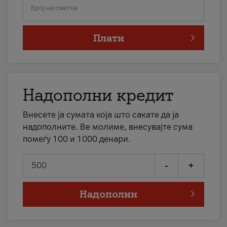
Број на сметка
Плати
Надополни кредит
Внесете ја сумата која што сакате да ја
надополните. Ве молиме, внесувајте сума
помеѓу 100 и 1000 денари.
-
+
Надополни