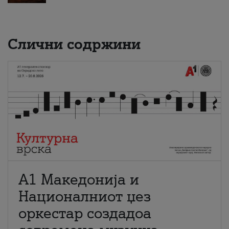
Слични содржини
А1 Македонија и
Националниот џез
оркестар создадоа