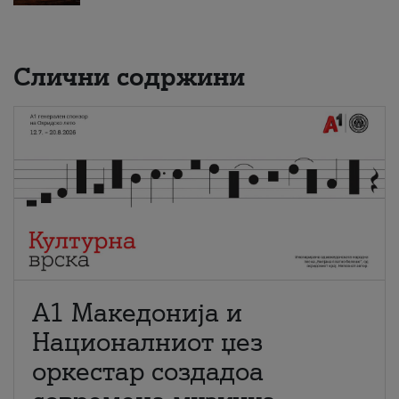
Слични содржини
А1 Македонија и
Националниот џез
оркестар создадоа