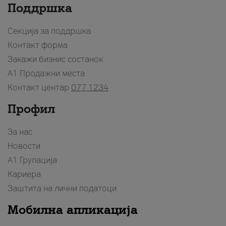
Поддршка
Секција за поддршка
Контакт форма
Закажи бизнис состанок
A1 Продажни места
Контакт центар
077 1234
Профил
За нас
Новости
А1 Групација
Кариера
Заштита на лични податоци
Мобилна апликација