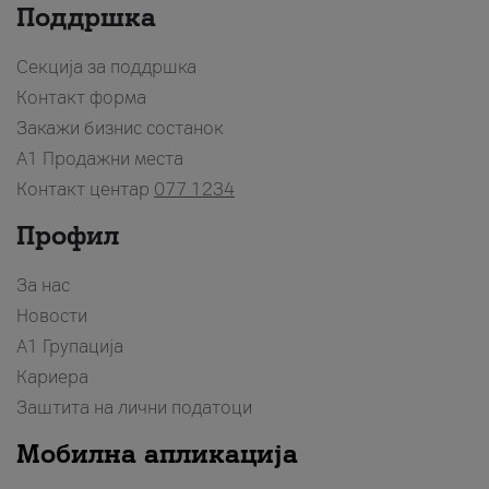
Поддршка
Секција за поддршка
Контакт форма
Закажи бизнис состанок
A1 Продажни места
Контакт центар
077 1234
Профил
За нас
Новости
А1 Групација
Кариера
Заштита на лични податоци
Мобилна апликација