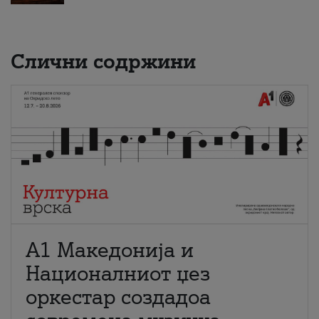
Слични содржини
А1 Македонија и
Националниот џез
оркестар создадоа