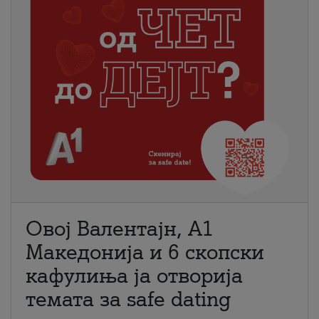
Овој Валентајн, A1
Македонија и 6 скопски
кафулиња ја отворија
темата за safe dating