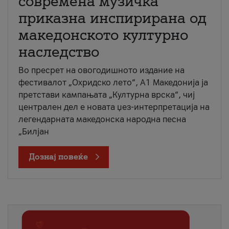
современа музичка
приказна инспирирана од
македонското културно
наследство
Во пресрет на овогодишното издание на
фестивалот „Охридско лето“, А1 Македонија ја
претстави кампањата „Културна врска“, чиј
централен дел е новата џез-интерпретација на
легендарната македонска народна песна
„Билјан
Дознај повеќе