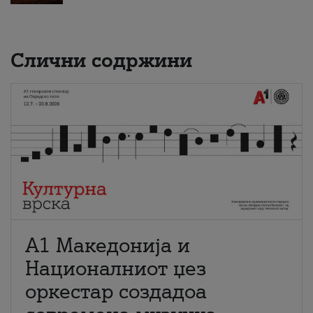
Слични содржини
А1 Македонија и
Националниот џез
оркестар создадоа