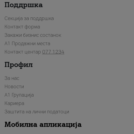
Поддршка
Секција за поддршка
Контакт форма
Закажи бизнис состанок
A1 Продажни места
Контакт центар
077 1234
Профил
За нас
Новости
А1 Групација
Кариера
Заштита на лични податоци
Мобилна апликација