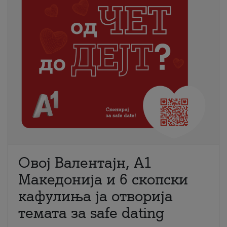
Овој Валентајн, A1
Македонија и 6 скопски
кафулиња ја отворија
темата за safe dating