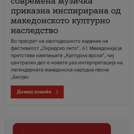
современа музичка
приказна инспирирана од
македонското културно
наследство
Во пресрет на овогодишното издание на
фестивалот „Охридско лето“, А1 Македонија ја
претстави кампањата „Културна врска“, чиј
централен дел е новата џез-интерпретација на
легендарната македонска народна песна
„Билјан
Дознај повеќе