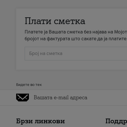
Плати сметка
Платете ја Вашата сметка без најава на Мојот
бројот на фактурата што сакате да ја платите
Број на сметка
Бидете во тек
Брзи линкови
Подд