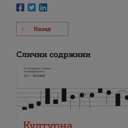
Назад
Слични содржини