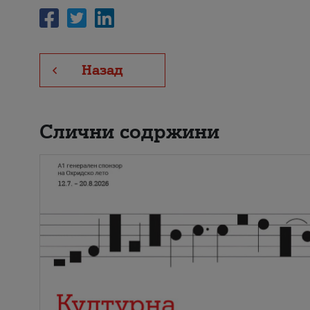
Назад
Слични содржини