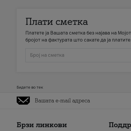
Плати сметка
Платете ја Вашата сметка без најава на Мојот
бројот на фактурата што сакате да ја платите
Број на сметка
Бидете во тек
Брзи линкови
Подд