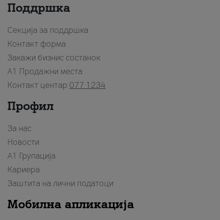
Поддршка
Секција за поддршка
Контакт форма
Закажи бизнис состанок
A1 Продажни места
Контакт центар
077 1234
Профил
За нас
Новости
А1 Групација
Кариера
Заштита на лични податоци
Мобилна апликација