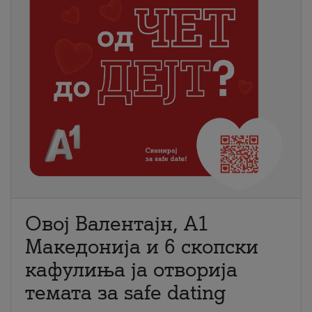
Овој Валентајн, A1
Македонија и 6 скопски
кафулиња ја отворија
темата за safe dating