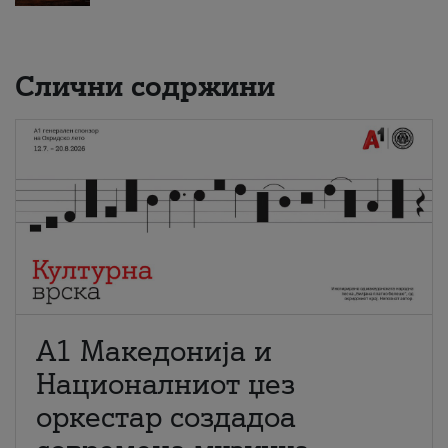
Слични содржини
А1 Македонија и
Националниот џез
оркестар создадоа