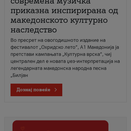
современа музичка
приказна инспирирана од
македонското културно
наследство
Во пресрет на овогодишното издание на
фестивалот „Охридско лето“, А1 Македонија ја
претстави кампањата „Културна врска“, чиј
централен дел е новата џез-интерпретација на
легендарната македонска народна песна
„Билјан
Дознај повеќе