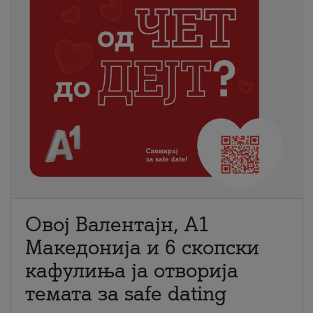
Овој Валентајн, A1
Македонија и 6 скопски
кафулиња ја отворија
темата за safe dating