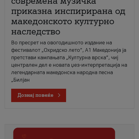
современа музичка
приказна инспирирана од
македонското културно
наследство
Во пресрет на овогодишното издание на
фестивалот „Охридско лето“, А1 Македонија ја
претстави кампањата „Културна врска“, чиј
централен дел е новата џез-интерпретација на
легендарната македонска народна песна
„Билјан
Дознај повеќе