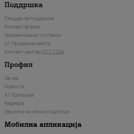
Поддршка
Секција за поддршка
Контакт форма
Закажи бизнис состанок
A1 Продажни места
Контакт центар
077 1234
Профил
За нас
Новости
А1 Групација
Кариера
Заштита на лични податоци
Мобилна апликација