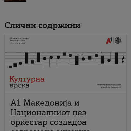
Слични содржини
А1 Македонија и
Националниот џез
оркестар создадоа