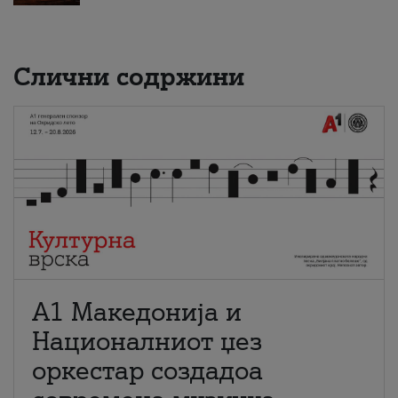
Слични содржини
А1 Македонија и
Националниот џез
оркестар создадоа