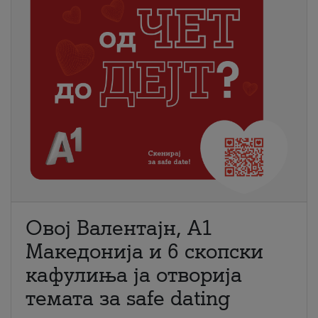
Овој Валентајн, A1
Македонија и 6 скопски
кафулиња ја отворија
темата за safe dating