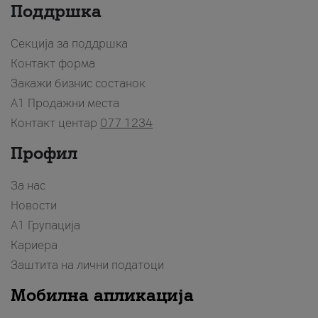
Поддршка
Секција за поддршка
Контакт форма
Закажи бизнис состанок
A1 Продажни места
Контакт центар
077 1234
Профил
За нас
Новости
А1 Групација
Кариера
Заштита на лични податоци
Мобилна апликација