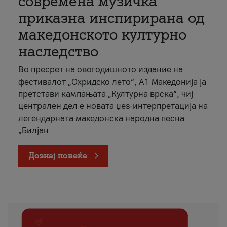
современа музичка
приказна инспирирана од
македонското културно
наследство
Во пресрет на овогодишното издание на
фестивалот „Охридско лето“, А1 Македонија ја
претстави кампањата „Културна врска“, чиј
централен дел е новата џез-интерпретација на
легендарната македонска народна песна
„Билјан
Дознај повеќе