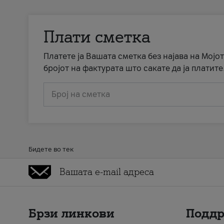
Плати сметка
Платете ја Вашата сметка без најава на Мојот
бројот на фактурата што сакате да ја платите
Број на сметка
Бидете во тек
Брзи линкови
Подд