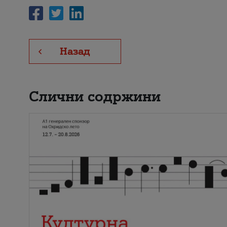
Назад
Слични содржини