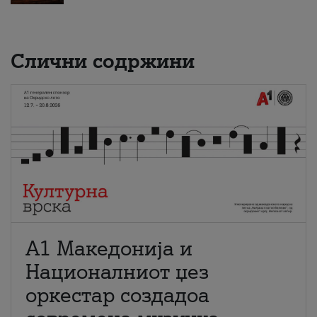
Слични содржини
А1 Македонија и
Националниот џез
оркестар создадоа