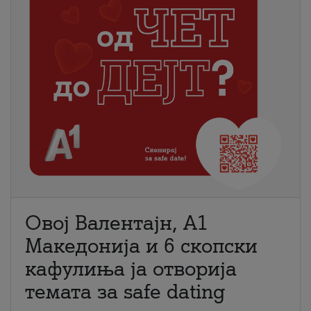
Овој Валентајн, A1
Македонија и 6 скопски
кафулиња ја отворија
темата за safe dating