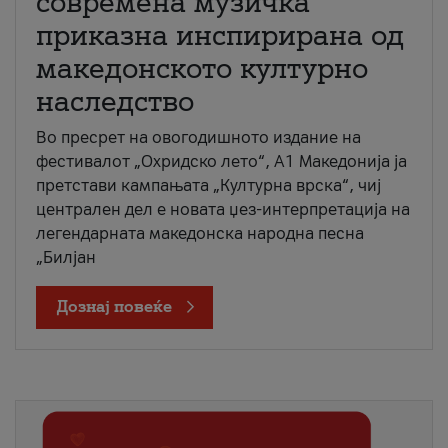
современа музичка
приказна инспирирана од
македонското културно
наследство
Во пресрет на овогодишното издание на
фестивалот „Охридско лето“, А1 Македонија ја
претстави кампањата „Културна врска“, чиј
централен дел е новата џез-интерпретација на
легендарната македонска народна песна
„Билјан
Дознај повеќе