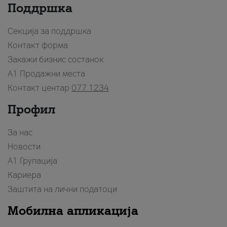
Поддршка
Секција за поддршка
Контакт форма
Закажи бизнис состанок
A1 Продажни места
Контакт центар
077 1234
Профил
За нас
Новости
А1 Групација
Кариера
Заштита на лични податоци
Мобилна апликација