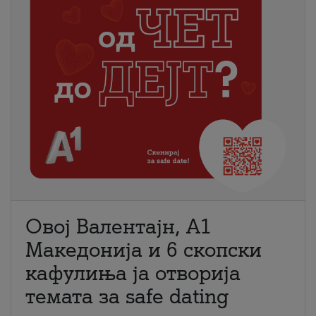
Овој Валентајн, A1
Македонија и 6 скопски
кафулиња ја отворија
темата за safe dating