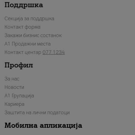
Поддршка
Секција за поддршка
Контакт форма
Закажи бизнис состанок
A1 Продажни места
Контакт центар
077 1234
Профил
За нас
Новости
А1 Групација
Кариера
Заштита на лични податоци
Мобилна апликација