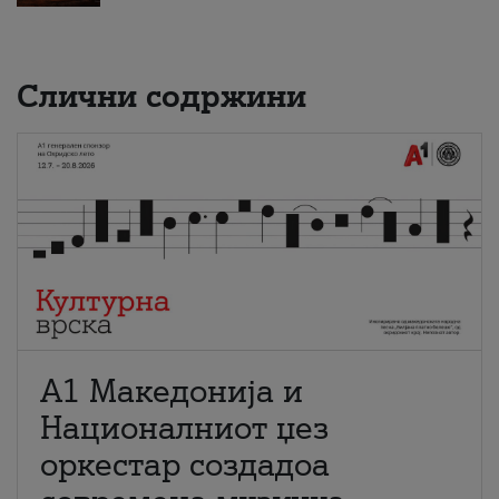
Слични содржини
А1 Македонија и
Националниот џез
оркестар создадоа