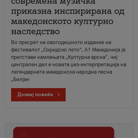
современа музичка
приказна инспирирана од
македонското културно
наследство
Во пресрет на овогодишното издание на
фестивалот „Охридско лето“, А1 Македонија ја
претстави кампањата „Културна врска“, чиј
централен дел е новата џез-интерпретација на
легендарната македонска народна песна
„Билјан
Дознај повеќе