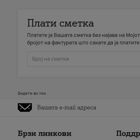
Плати сметка
Платете ја Вашата сметка без најава на Мојот
бројот на фактурата што сакате да ја платите
Број на сметка
Бидете во тек
Брзи линкови
Подд