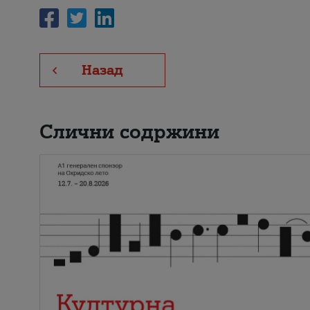
Назад
Слични содржини