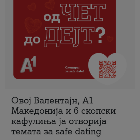
Овој Валентајн, A1
Македонија и 6 скопски
кафулиња ја отворија
темата за safe dating