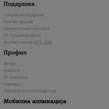
Поддршка
Секција за поддршка
Контакт форма
Закажи бизнис состанок
A1 Продажни места
Контакт центар
077 1234
Профил
За нас
Новости
А1 Групација
Кариера
Заштита на лични податоци
Мобилна апликација