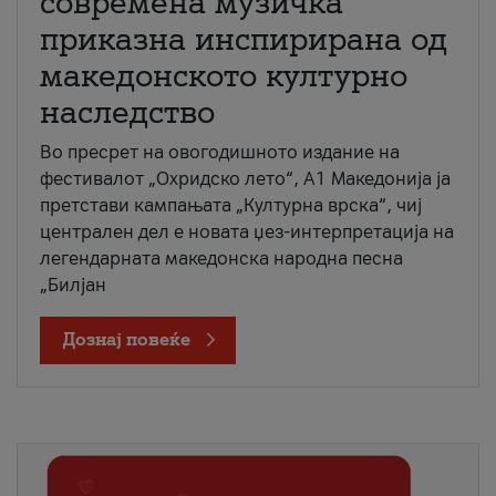
современа музичка
приказна инспирирана од
македонското културно
наследство
Во пресрет на овогодишното издание на
фестивалот „Охридско лето“, А1 Македонија ја
претстави кампањата „Културна врска“, чиј
централен дел е новата џез-интерпретација на
легендарната македонска народна песна
„Билјан
Дознај повеќе