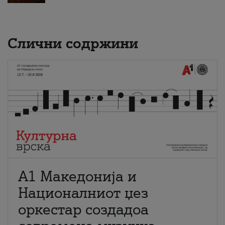
Слични содржини
А1 Македонија и
Националниот џез
оркестар создадоа