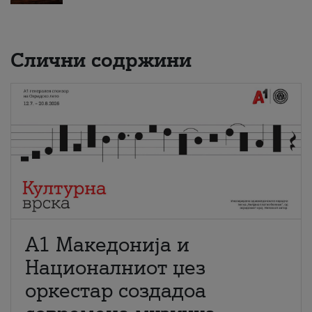
Слични содржини
А1 Македонија и
Националниот џез
оркестар создадоа