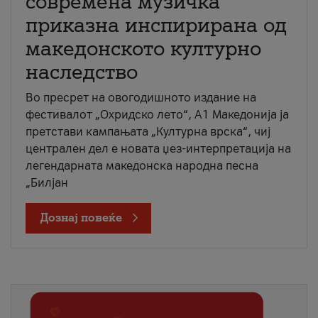
современа музичка
приказна инспирирана од
македонското културно
наследство
Во пресрет на овогодишното издание на
фестивалот „Охридско лето“, А1 Македонија ја
претстави кампањата „Културна врска“, чиј
централен дел е новата џез-интерпретација на
легендарната македонска народна песна
„Билјан
Дознај повеќе