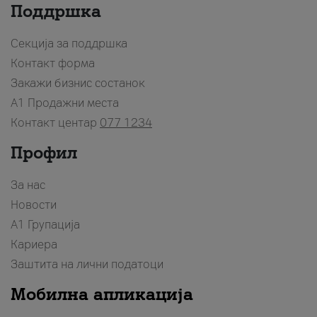
Поддршка
Секција за поддршка
Контакт форма
Закажи бизнис состанок
A1 Продажни места
Контакт центар
077 1234
Профил
За нас
Новости
А1 Групација
Кариера
Заштита на лични податоци
Мобилна апликација