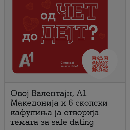
Овој Валентајн, A1
Македонија и 6 скопски
кафулиња ја отворија
темата за safe dating