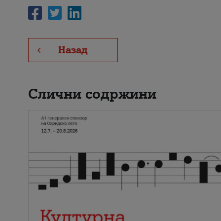
Назад
Слични содржини