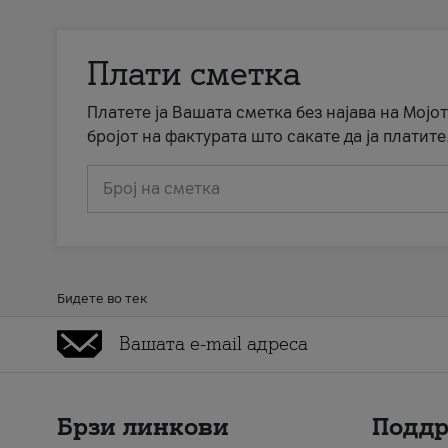
Плати сметка
Платете ја Вашата сметка без најава на Мојот
бројот на фактурата што сакате да ја платите
Број на сметка
Бидете во тек
Брзи линкови
Подд