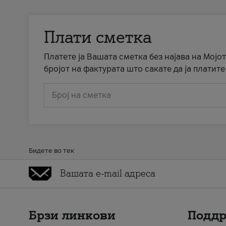
Плати сметка
Платете ја Вашата сметка без најава на Мојот
бројот на фактурата што сакате да ја платите
Број на сметка
Бидете во тек
Брзи линкови
Подд