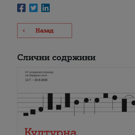
Назад
Слични содржини