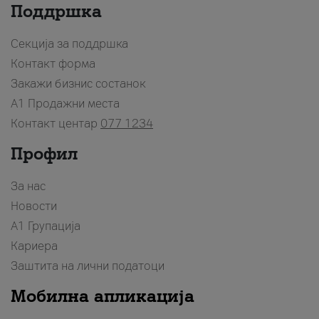
Поддршка
Секција за поддршка
Контакт форма
Закажи бизнис состанок
A1 Продажни места
Контакт центар
077 1234
Профил
За нас
Новости
А1 Групација
Кариера
Заштита на лични податоци
Мобилна апликација