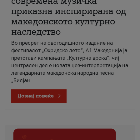
современа музичка
приказна инспирирана од
македонското културно
наследство
Во пресрет на овогодишното издание на
фестивалот „Охридско лето“, А1 Македонија ја
претстави кампањата „Културна врска“, чиј
централен дел е новата џез-интерпретација на
легендарната македонска народна песна
„Билјан
Дознај повеќе