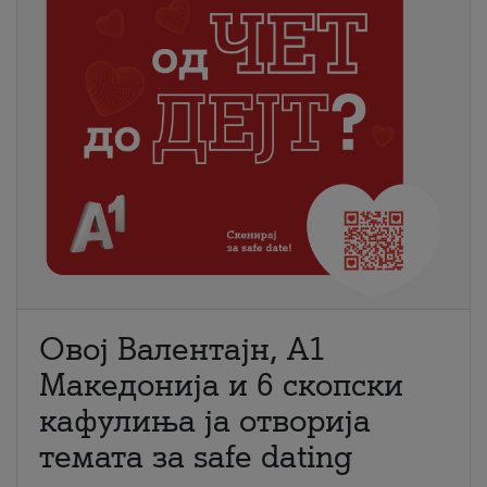
Овој Валентајн, A1
Македонија и 6 скопски
кафулиња ја отворија
темата за safe dating