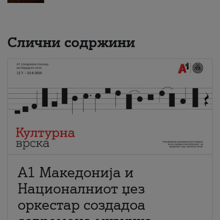
Слични содржини
А1 Македонија и
Националниот џез
оркестар создадоа