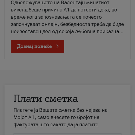
Одбележувањето на Валентајн минатиот
викенд беше причина А1 да потсети дека, во
време кога запознавањата се почесто
започнуваат онлајн, безбедноста треба да биде
неизоставен дел од секоја љубовна приказна...
Дознај повеќе
Плати сметка
Платете ја Вашата сметка без најава на
Мојот А1, само внесете го бројот на
фактурата што сакате да ја платите.