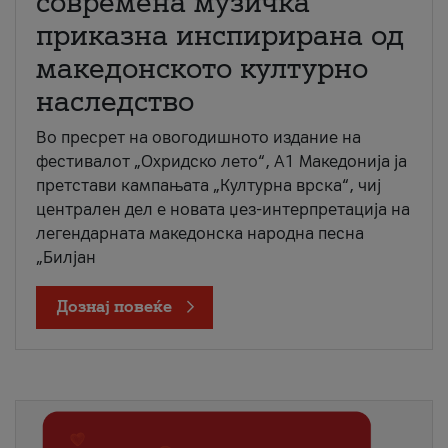
современа музичка
приказна инспирирана од
македонското културно
наследство
Во пресрет на овогодишното издание на
фестивалот „Охридско лето“, А1 Македонија ја
претстави кампањата „Културна врска“, чиј
централен дел е новата џез-интерпретација на
легендарната македонска народна песна
„Билјан
Дознај повеќе