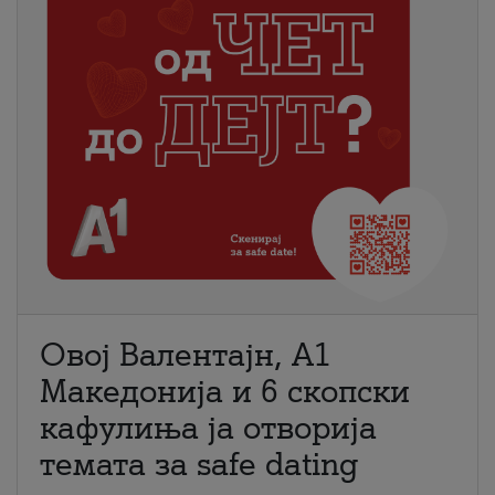
Овој Валентајн, A1
Македонија и 6 скопски
кафулиња ја отворија
темата за safe dating