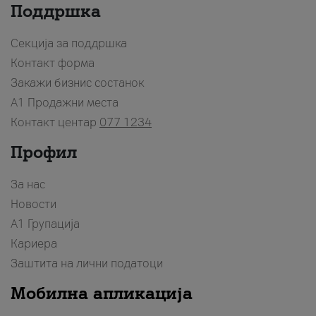
Поддршка
Секција за поддршка
Контакт форма
Закажи бизнис состанок
A1 Продажни места
Контакт центар
077 1234
Профил
За нас
Новости
А1 Групација
Кариера
Заштита на лични податоци
Мобилна апликација