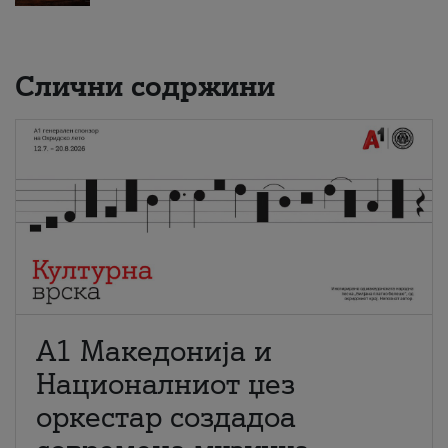
Слични содржини
А1 Македонија и
Националниот џез
оркестар создадоа