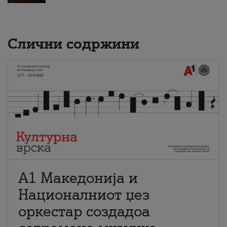
Слични содржини
А1 Македонија и
Националниот џез
оркестар создадоа