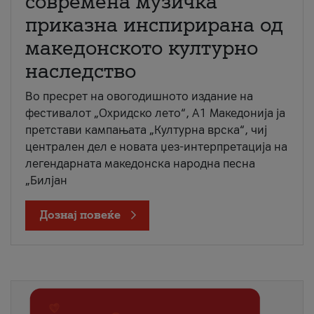
современа музичка
приказна инспирирана од
македонското културно
наследство
Во пресрет на овогодишното издание на
фестивалот „Охридско лето“, А1 Македонија ја
претстави кампањата „Културна врска“, чиј
централен дел е новата џез-интерпретација на
легендарната македонска народна песна
„Билјан
Дознај повеќе