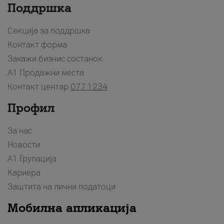
Поддршка
Секција за поддршка
Контакт форма
Закажи бизнис состанок
A1 Продажни места
Контакт центар
077 1234
Профил
За нас
Новости
А1 Групација
Кариера
Заштита на лични податоци
Мобилна апликација