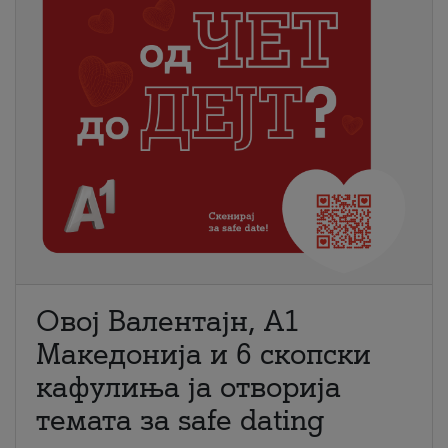
Овој Валентајн, A1
Македонија и 6 скопски
кафулиња ја отворија
темата за safe dating