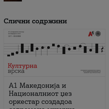
Слични содржини
А1 Македонија и
Националниот џез
оркестар создадоа