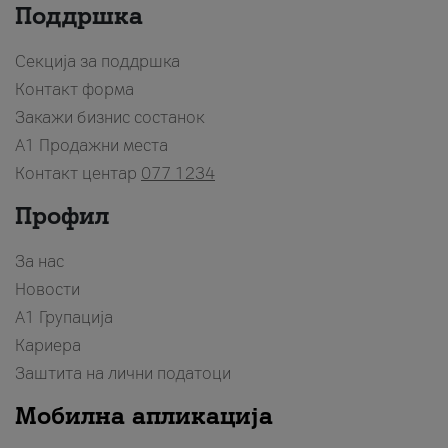
Поддршка
Секција за поддршка
Контакт форма
Закажи бизнис состанок
A1 Продажни места
Контакт центар
077 1234
Профил
За нас
Новости
А1 Групација
Кариера
Заштита на лични податоци
Мобилна апликација