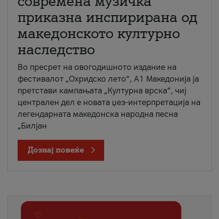
современа музичка
приказна инспирирана од
македонското културно
наследство
Во пресрет на овогодишното издание на
фестивалот „Охридско лето“, А1 Македонија ја
претстави кампањата „Културна врска“, чиј
централен дел е новата џез-интерпретација на
легендарната македонска народна песна
„Билјан
Дознај повеќе