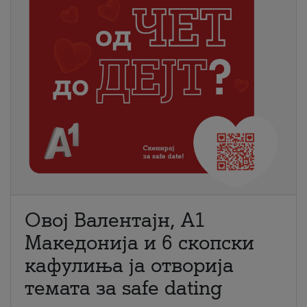
Овој Валентајн, A1
Македонија и 6 скопски
кафулиња ја отворија
темата за safe dating