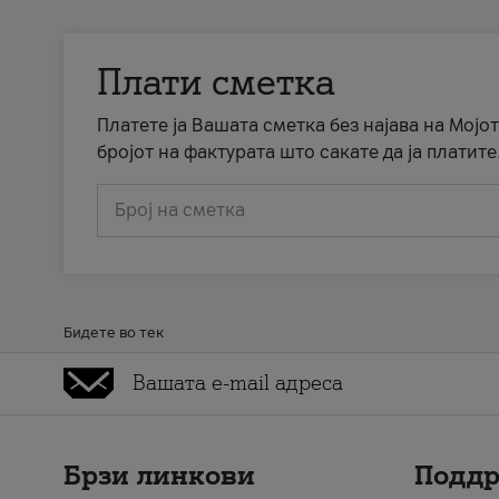
Плати сметка
Платете ја Вашата сметка без најава на Мојот
бројот на фактурата што сакате да ја платите
Број на сметка
Бидете во тек
Брзи линкови
Подд