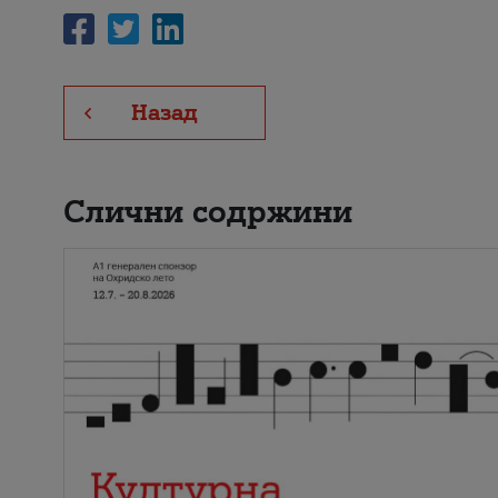
Назад
Слични содржини