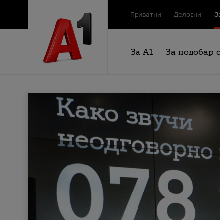
Приватни
Деловни
З
За А1
За подобар 