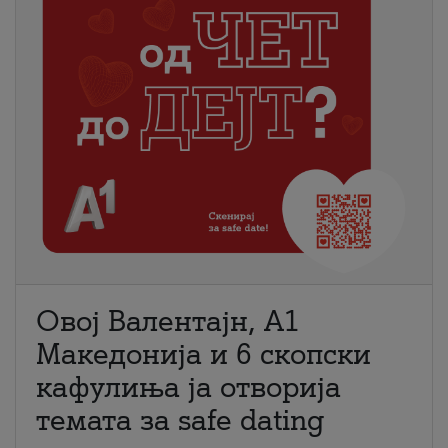
Овој Валентајн, A1
Македонија и 6 скопски
кафулиња ја отворија
темата за safe dating