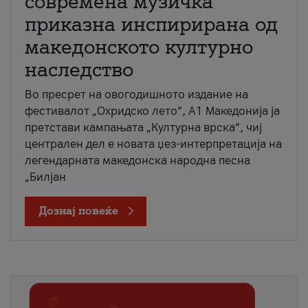
современа музичка
приказна инспирирана од
македонското културно
наследство
Во пресрет на овогодишното издание на
фестивалот „Охридско лето“, А1 Македонија ја
претстави кампањата „Културна врска“, чиј
централен дел е новата џез-интерпретација на
легендарната македонска народна песна
„Билјан
Дознај повеќе