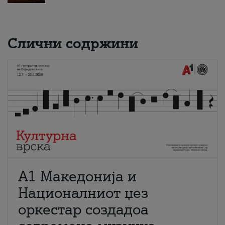
Слични содржини
А1 Македонија и
Националниот џез
оркестар создадоа