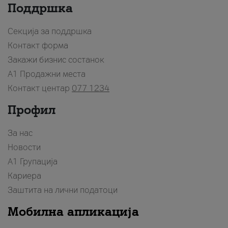
Поддршка
Секција за поддршка
Контакт форма
Закажи бизнис состанок
A1 Продажни места
Контакт центар
077 1234
Профил
За нас
Новости
А1 Групација
Кариера
Заштита на лични податоци
Мобилна апликација