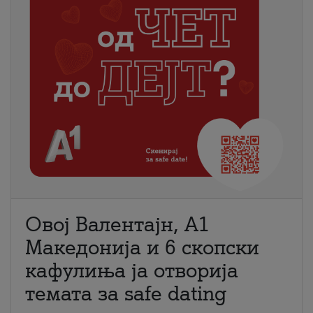
Овој Валентајн, A1
Македонија и 6 скопски
кафулиња ја отворија
темата за safe dating