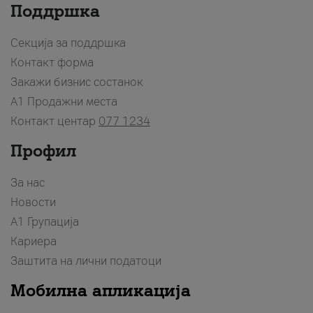
Поддршка
Секција за поддршка
Контакт форма
Закажи бизнис состанок
A1 Продажни места
Контакт центар
077 1234
Профил
За нас
Новости
А1 Групација
Кариера
Заштита на лични податоци
Мобилна апликација