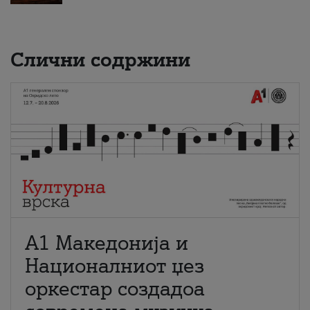
Слични содржини
А1 Македонија и
Националниот џез
оркестар создадоа