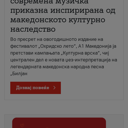
современа музичка
приказна инспирирана од
македонското културно
наследство
Во пресрет на овогодишното издание на
фестивалот „Охридско лето“, А1 Македонија ја
претстави кампањата „Културна врска“, чиј
централен дел е новата џез-интерпретација на
легендарната македонска народна песна
„Билјан
Дознај повеќе