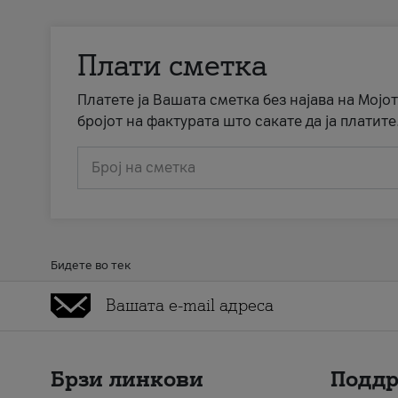
Плати сметка
Платете ја Вашата сметка без најава на Мојот
бројот на фактурата што сакате да ја платите
Број на сметка
Бидете во тек
Брзи линкови
Подд