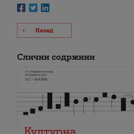
Назад
Слични содржини