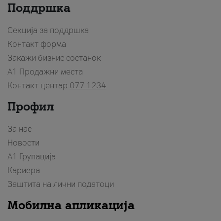
Поддршка
Секција за поддршка
Контакт форма
Закажи бизнис состанок
A1 Продажни места
Контакт центар
077 1234
Профил
За нас
Новости
А1 Групација
Кариера
Заштита на лични податоци
Мобилна апликација