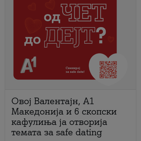
Овој Валентајн, A1
Македонија и 6 скопски
кафулиња ја отворија
темата за safe dating