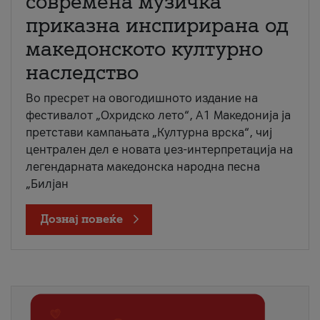
современа музичка
приказна инспирирана од
македонското културно
наследство
Во пресрет на овогодишното издание на
фестивалот „Охридско лето“, А1 Македонија ја
претстави кампањата „Културна врска“, чиј
централен дел е новата џез-интерпретација на
легендарната македонска народна песна
„Билјан
Дознај повеќе