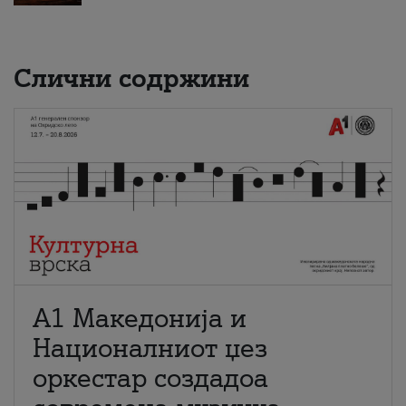
Слични содржини
А1 Македонија и
Националниот џез
оркестар создадоа